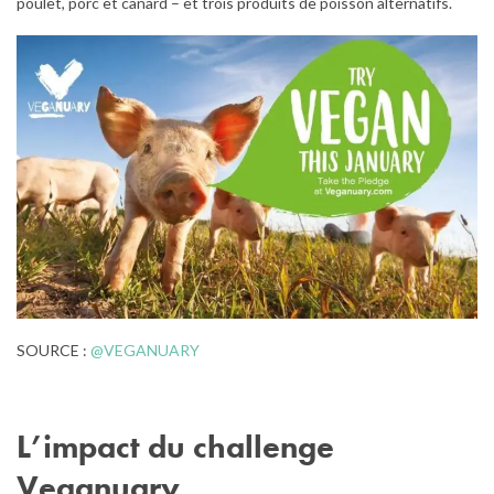
poulet, porc et canard – et trois produits de poisson alternatifs.
SOURCE :
@VEGANUARY
L’impact du challenge
Veganuary