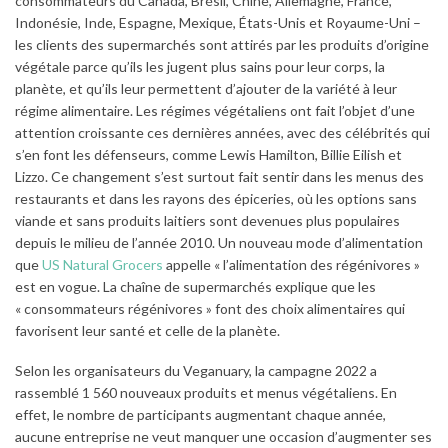
consommateurs du Canada, Brésil, Chine, Allemagne, France,
Indonésie, Inde, Espagne, Mexique, États-Unis et Royaume-Uni –
les clients des supermarchés sont attirés par les produits d’origine
végétale parce qu’ils les jugent plus sains pour leur corps, la
planète, et qu’ils leur permettent d’ajouter de la variété à leur
régime alimentaire. Les régimes végétaliens ont fait l’objet d’une
attention croissante ces dernières années, avec des célébrités qui
s’en font les défenseurs, comme Lewis Hamilton, Billie Eilish et
Lizzo. Ce changement s’est surtout fait sentir dans les menus des
restaurants et dans les rayons des épiceries, où les options sans
viande et sans produits laitiers sont devenues plus populaires
depuis le milieu de l’année 2010. Un nouveau mode d’alimentation
que
US Natural Grocers
appelle « l’alimentation des régénivores »
est en vogue. La chaîne de supermarchés explique que les
« consommateurs régénivores » font des choix alimentaires qui
favorisent leur santé et celle de la planète.
Selon les organisateurs du Veganuary, la campagne 2022 a
rassemblé 1 560 nouveaux produits et menus végétaliens. En
effet, le nombre de participants augmentant chaque année,
aucune entreprise ne veut manquer une occasion d’augmenter ses