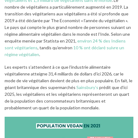
végétaliens et 1,5 milliard de végétariens dans le monde
. Le
nombre de végétaliens a particulièrement augmenté en 2019. La
transition des végétariens aux végétaliens a été si profonde que
2019 a été déclarée par The Economist « l’année du végétalien ».
Le pays qui compte le plus grand nombre de personnes suivant un
régime alimentaire végétalien dans le monde est l’Inde. Selon une
enquête menée par Statista en 2021,
environ 24 % des Indiens
sont végétariens
, tandis qu’environ
10 % ont déclaré suivre un
régime végétalien
.
Les experts s’attendent à ce que l’industrie alimentaire
végétalienne atteigne 31,4 milliards de dollars d’ici 2026, car le
mode de vie végétalien devient de plus en plus populaire. En fait, le
géant britannique des supermarchés
Sainsbury’s
prédit que d’ici
2025, les végétaliens et les végétariens représenteront un quart
de la population des consommateurs britanniques et
probablement un quart de la population mondiale.