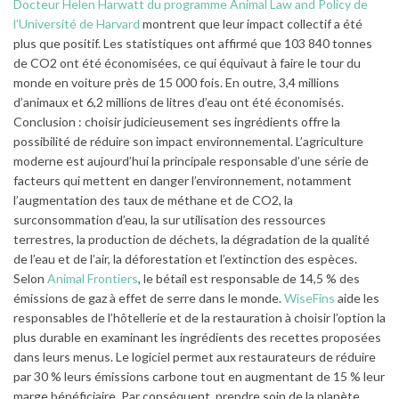
Docteur Helen Harwatt du programme Animal Law and Policy de
l’Université de Harvard
montrent que leur impact collectif a été
plus que positif. Les statistiques ont affirmé que 103 840 tonnes
de CO2 ont été économisées, ce qui équivaut à faire le tour du
monde en voiture près de 15 000 fois. En outre, 3,4 millions
d’animaux et 6,2 millions de litres d’eau ont été économisés.
Conclusion : choisir judicieusement ses ingrédients offre la
possibilité de réduire son impact environnemental. L’agriculture
moderne est aujourd’hui la principale responsable d’une série de
facteurs qui mettent en danger l’environnement, notamment
l’augmentation des taux de méthane et de CO2, la
surconsommation d’eau, la sur utilisation des ressources
terrestres, la production de déchets, la dégradation de la qualité
de l’eau et de l’air, la déforestation et l’extinction des espèces.
Selon
Animal Frontiers
, le bétail est responsable de 14,5 % des
émissions de gaz à effet de serre dans le monde.
WiseFins
aide les
responsables de l’hôtellerie et de la restauration à choisir l’option la
plus durable en examinant les ingrédients des recettes proposées
dans leurs menus. Le logiciel permet aux restaurateurs de réduire
par 30 % leurs émissions carbone tout en augmentant de 15 % leur
marge bénéficiaire. Par conséquent, prendre soin de la planète