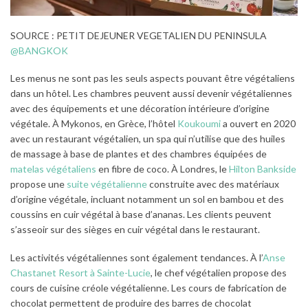
SOURCE : PETIT DEJEUNER VEGETALIEN DU PENINSULA
@BANGKOK
Les menus ne sont pas les seuls aspects pouvant être végétaliens
dans un hôtel. Les chambres peuvent aussi devenir végétaliennes
avec des équipements et une décoration intérieure d’origine
végétale. À Mykonos, en Grèce, l’hôtel
Koukoumi
a ouvert en 2020
avec un restaurant végétalien, un spa qui n’utilise que des huiles
de massage à base de plantes et des chambres équipées de
matelas végétaliens
en fibre de coco. À Londres, le
Hilton Bankside
propose une
suite végétalienne
construite avec des matériaux
d’origine végétale, incluant notamment un sol en bambou et des
coussins en cuir végétal à base d’ananas. Les clients peuvent
s’asseoir sur des sièges en cuir végétal dans le restaurant.
Les activités végétaliennes sont également tendances. À l’
Anse
Chastanet Resort à Sainte-Lucie
, le chef végétalien propose des
cours de cuisine créole végétalienne. Les cours de fabrication de
chocolat permettent de produire des barres de chocolat