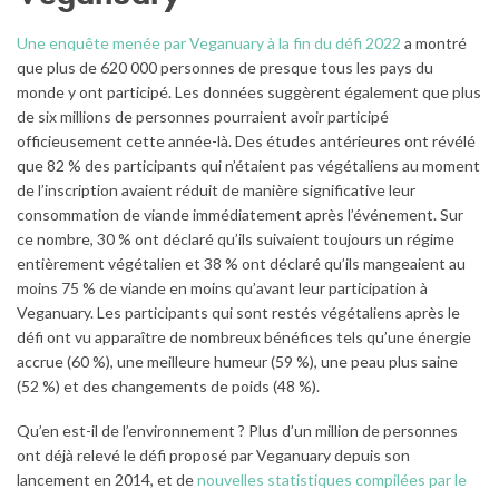
Une enquête menée par Veganuary à la fin du défi 2022
a montré
que plus de 620 000 personnes de presque tous les pays du
monde y ont participé. Les données suggèrent également que plus
de six millions de personnes pourraient avoir participé
officieusement cette année-là. Des études antérieures ont révélé
que 82 % des participants qui n’étaient pas végétaliens au moment
de l’inscription avaient réduit de manière significative leur
consommation de viande immédiatement après l’événement. Sur
ce nombre, 30 % ont déclaré qu’ils suivaient toujours un régime
entièrement végétalien et 38 % ont déclaré qu’ils mangeaient au
moins 75 % de viande en moins qu’avant leur participation à
Veganuary. Les participants qui sont restés végétaliens après le
défi ont vu apparaître de nombreux bénéfices tels qu’une énergie
accrue (60 %), une meilleure humeur (59 %), une peau plus saine
(52 %) et des changements de poids (48 %).
Qu’en est-il de l’environnement ? Plus d’un million de personnes
ont déjà relevé le défi proposé par Veganuary depuis son
lancement en 2014, et de
nouvelles statistiques compilées par le