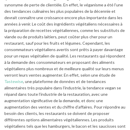
synonyme de perte de clientèle. En effet, le véganisme a été l’une
des tendances culinaires les plus populaires de la décennie et
devrait connaître une croissance encore plus importante dans les
années à venir. Le coût des ingrédients végétaliens nécessaires à
la préparation de recettes végétaliennes, comme les substituts de
viande ou de produits laitiers, peut coûter plus cher pour un
restaurant, sauf pour les fruits et légumes. Cependant, les
consommateurs végétaliens avertis sont prêts à payer davantage
pour un repas végétalien de qualité. Les restaurants qui répondent
à la demande des consommateurs en proposant des aliments
végétaliens plus nombreux et de meilleure qualité sur leurs menus
verront leurs ventes augmenter. En effet, selon une étude de
Tastewise
, une plateforme de données et de tendances
alimentaires très populaire dans l’industrie, la tendance vegan se
répand dans toute l’industrie de la restauration, avec une
augmentation significative de la demande, et donc une
augmentation des ventes et du chiffre d’affaires. Pour répondre au
besoin des clients, les restaurants se doivent de proposer
différentes options alimentaires végétaliennes. Les produits
végétaliens tels que les hamburgers, le bacon et les saucisses sont