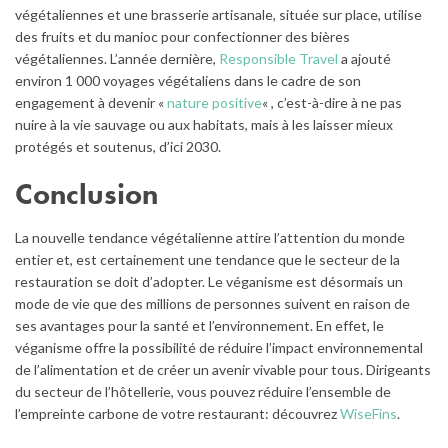
végétaliennes et une brasserie artisanale, située sur place, utilise
des fruits et du manioc pour confectionner des bières
végétaliennes. L’année dernière,
Responsible Travel
a ajouté
environ 1 000 voyages végétaliens dans le cadre de son
engagement à devenir «
nature positive
« , c’est-à-dire à ne pas
nuire à la vie sauvage ou aux habitats, mais à les laisser mieux
protégés et soutenus, d’ici 2030.
Conclusion
La nouvelle tendance végétalienne attire l’attention du monde
entier et, est certainement une tendance que le secteur de la
restauration se doit d’adopter. Le véganisme est désormais un
mode de vie que des millions de personnes suivent en raison de
ses avantages pour la santé et l’environnement. En effet, le
véganisme offre la possibilité de réduire l’impact environnemental
de l’alimentation et de créer un avenir vivable pour tous. Dirigeants
du secteur de l’hôtellerie, vous pouvez réduire l’ensemble de
l’empreinte carbone de votre restaurant: découvrez
WiseFins
.